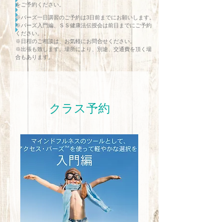
をご予約ください。
※バーズ一日講習のご予約は3日前までにお願いします。
※バーズ入門編、ＳＳ健康法伝授会は前日までにご予約
ください。
※日程のご相談は、お気軽にお問合せください。
※出張も致します。場所により、別途、交通費を頂く場
合もあります。
クラス予約