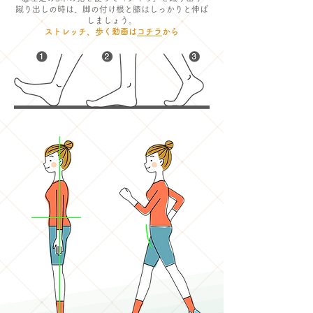
​蹴り出しの時は、脚の付け根と膝はしっかりと伸ば
しましょう。
ストレッチ、歩く動画は
コチラ
から