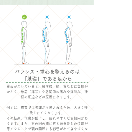
バランス・重心を整えるのは
「基礎」である足から
重心がズレていると、肩や腰、膝、首などに負担が
かかり、巻肩（猫背）や各関節の痛みや浮腫み、神
経の圧迫などの原因になります。
例えば、猫背では胸郭が圧迫されるため、大きく呼
吸しにくくなります。
その結果、代謝が低下し、疲れやすくなる傾向があ
ります。また、右の図の様に首と頭蓋骨との位置が
悪くなることで顎の関節にも影響が出てきやすくな