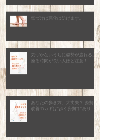
気づけば悪化は防げます。
気づかないうちに姿勢が崩れる。
座る時間が長い人ほど注意！
あなたの歩き方、大丈夫？ 姿勢
改善のカギは“歩く姿勢”にあり