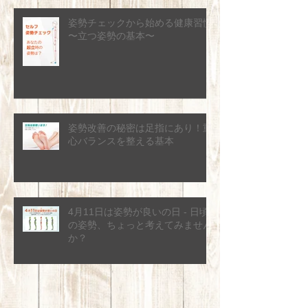
姿勢チェックから始める健康習慣
〜立つ姿勢の基本〜
姿勢改善の秘密は足指にあり！重
心バランスを整える基本
4月11日は姿勢が良いの日 - 日頃
の姿勢、ちょっと考えてみません
か？