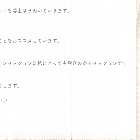
ジーを浮上させぬいていきます。
ことをおススメしています。
インセッションは私にとっても歓びのあるセッションです
けします。
い♡