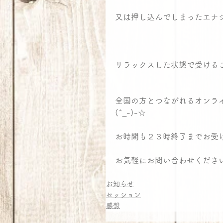
又は押し込んでしまったエナ
リラックスした状態で受ける
全国の方とつながれるオンラ
(^_-)-☆
お時間も２３時終了までお受
お気軽にお問い合わせくださ
お知らせ
セッション
感想