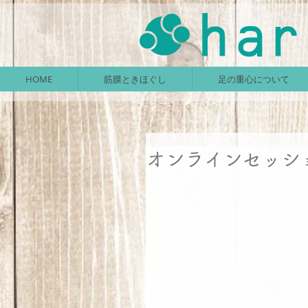
HOME
筋膜ときほぐし
足の重心について
オンラインセッシ