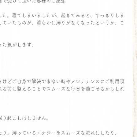
態で受けて頂いた客様のご感想
した。寝てしまいましたが、起きてみると、すっきりしま
していたものが、滑らかに滞りがなくなったというか。こ
った気がします。
るけどご自身で解決できない時やメンテナンスにご利用頂
れる前に整えることでスムーズな毎日を過ごせるかもしれ
掘り起こしはしません。
たり、滞っているエナジーをスムーズな流れにしたり、