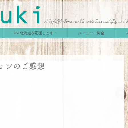
All of Life Comes to Us with Ease and Joy and 
ASC北海道を応援します！
メニュー・料金
ョンのご感想