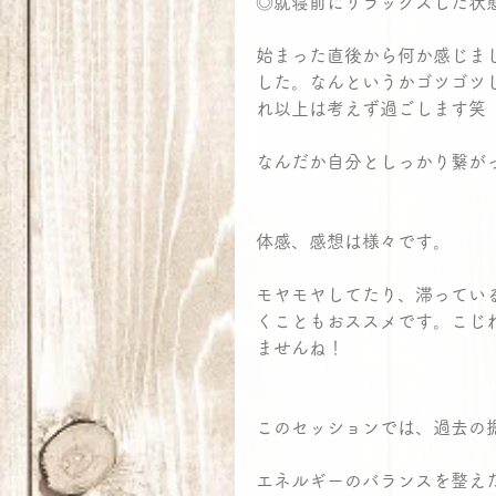
◎就寝前にリラックスした状
始まった直後から何か感じま
した。なんというかゴツゴツ
れ以上は考えず過ごします笑
なんだか自分としっかり繋が
体感、感想は様々です。
モヤモヤしてたり、滞ってい
くこともおススメです。こじ
ませんね！
このセッションでは、過去の
エネルギーのバランスを整え