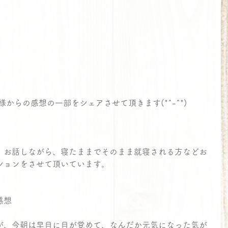
様からの感想の一部をシェアさせて頂きます(*^-^*)
、お話しながら、寝たままでそのまま就寝される方などお
ションをさせて頂いています。
感想
が、今朝は早目に目が覚めて、なんだか元気になった気が