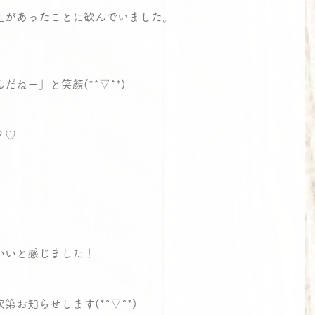
性があったことに歓んでいました。
ねー」と笑顔(*^▽^*)
？♡
いいと感じました！
お知らせします(*^▽^*)