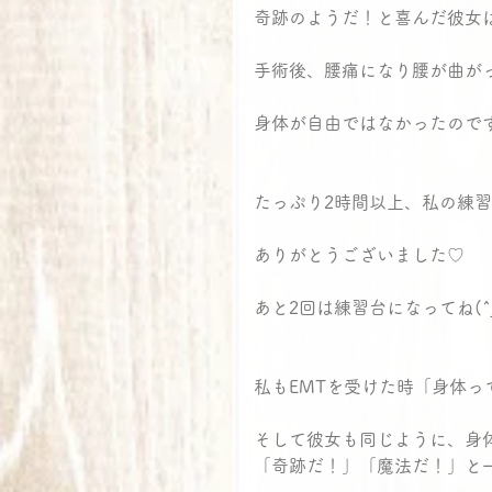
奇跡のようだ！と喜んだ彼女
手術後、腰痛になり腰が曲が
身体が自由ではなかったので
たっぷり2時間以上、私の練
ありがとうございました♡
あと2回は練習台になってね(^
私もEMTを受けた時「身体
そして彼女も同じように、身
「奇跡だ！」「魔法だ！」と