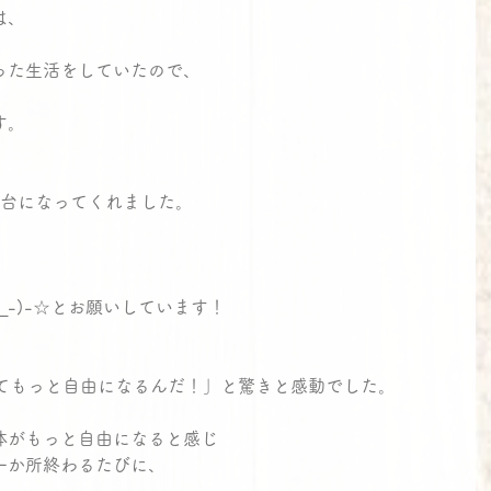
は、
った生活をしていたので、
す。
習台になってくれました。
_-)-☆とお願いしています！
ってもっと自由になるんだ！」と驚きと感動でした。
体がもっと自由になると感じ
一か所終わるたびに、