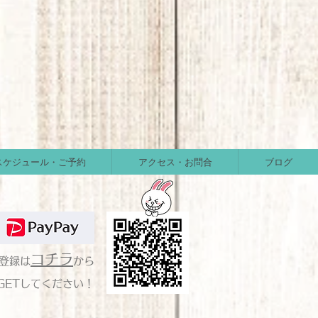
スケジュール・ご予約
アクセス・お問合
ブログ
コチラ
の登録は
から
GETしてください！