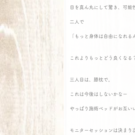
目を真ん丸にして驚き、可能
二人で
「もっと身体は自由になれるんだ
これよりもっとどう良くなる
三人目は、膝枕で。
これは今後はしないかなー
やっぱり施術ベッドがお互い
モニターセッションは決まり次第