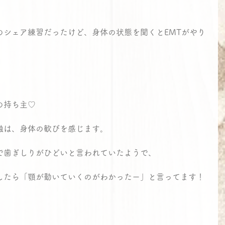
。
のシェア練習だったけど、身体の状態を聞くとEMTがやり
の持ち主♡
触は、身体の歓びを感じます。
で歯ぎしりがひどいと言われていたようで、
したら「顎が動いていくのがわかったー」と言ってます！