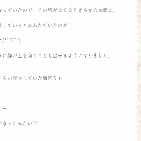
なっていたので、その塊がなくなり柔らかなお腹に。
着していると言われていたのが
^▽^*)
うに胸が上を向くことも出来るようになりました。
くらい緊張していた顎回りも
たー
になったみたい♡