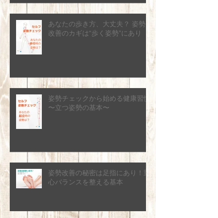
あなたの歩き方、大丈夫？ 姿勢
改善のカギは“歩く姿勢”にあり
姿勢チェックから始める健康習慣
〜立つ姿勢の基本〜
姿勢改善の秘密は足指にあり！重
心バランスを整える基本