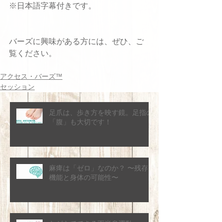
※日本語字幕付きです。
バーズに興味がある方には、ぜひ、ご
覧ください。
アクセス・バーズ™
セッション
足爪は、歩き方を映す鏡。足指の
「腹」も大切です！
麻痺は「ゼロ」なのか？ 〜残存
機能と身体の可能性〜