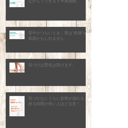
ながらでできる下半身運動
背中がつらいとき、実は“前側”が
原因かもしれません
気づけば悪化は防げます。
気づかないうちに姿勢が崩れる。
座る時間が長い人ほど注意！