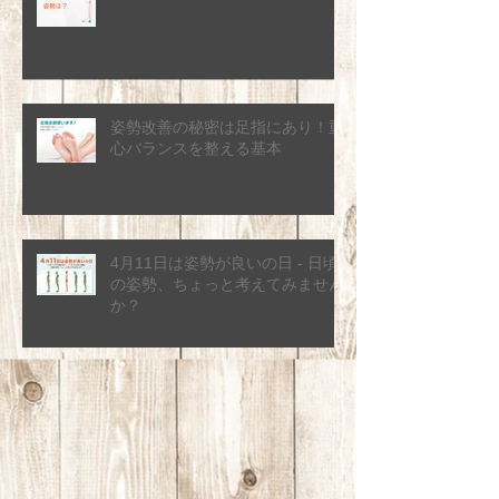
姿勢改善の秘密は足指にあり！重
心バランスを整える基本
4月11日は姿勢が良いの日 - 日頃
の姿勢、ちょっと考えてみません
か？