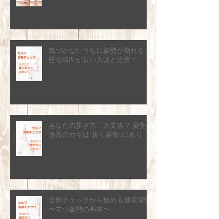
気づかないうちに姿勢が崩れる。
座る時間が長い人ほど注意！
あなたの歩き方、大丈夫？ 姿勢
改善のカギは“歩く姿勢”にあり
姿勢チェックから始める健康習慣
〜立つ姿勢の基本〜