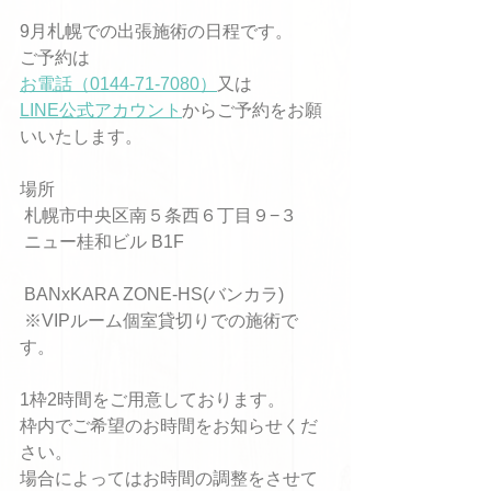
9月札幌での出張施術の日程です。
ご予約は
お電話（0144-71-7080）
又は
LINE公式アカウント
からご予約をお願
いいたします。
場所
 札幌市中央区南５条西６丁目９−３
 ニュー桂和ビル B1F
 BANxKARA ZONE-HS(バンカラ)
 ※VIPルーム個室貸切りでの施術で
す。
1枠2時間をご用意しております。
枠内でご希望のお時間をお知らせくだ
さい。
場合によってはお時間の調整をさせて