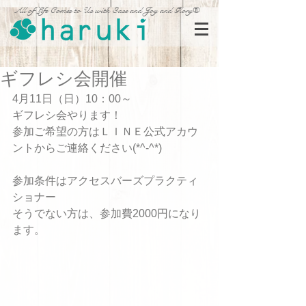
All of Life Comes to Us with Ease and Joy and Glory®
ギフレシ会開催
4月11日（日）10：00～
ギフレシ会やります！
参加ご希望の方はＬＩＮＥ公式アカウ
ントからご連絡ください(*^-^*)
参加条件はアクセスバーズプラクティ
ショナー
そうでない方は、参加費2000円になり
ます。