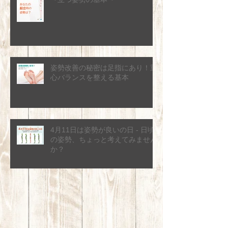
姿勢改善の秘密は足指にあり！重
心バランスを整える基本
4月11日は姿勢が良いの日 - 日頃
の姿勢、ちょっと考えてみません
か？