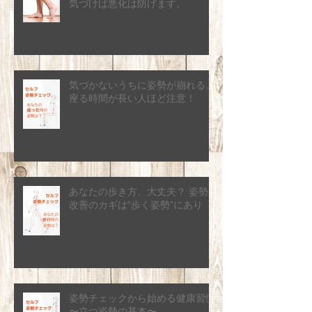
気づけば悪化は防げます。
気づかないうちに姿勢が崩れる。
座る時間が長い人ほど注意！
あなたの歩き方、大丈夫？ 姿勢
改善のカギは“歩く姿勢”にあり
姿勢チェックから始める健康習慣
〜立つ姿勢の基本〜