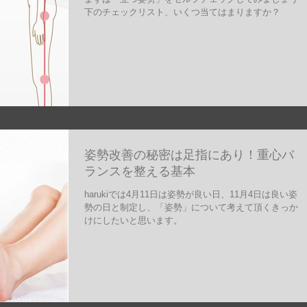
下のチェックリスト、いくつ当てはまりますか？
姿勢改善の秘密は足指にあり！重心バ
ランスを整える基本
harukiでは4月11日は姿勢が良い日、11月4日は良い姿
勢の日と制定し、「姿勢」について考えて頂くきっか
けにしたいと思います。