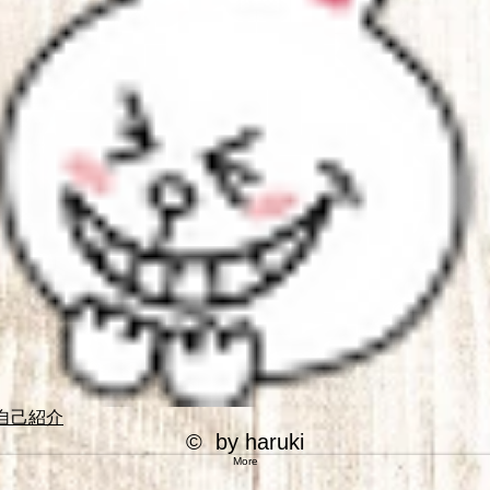
自己紹介
© by haruki
More