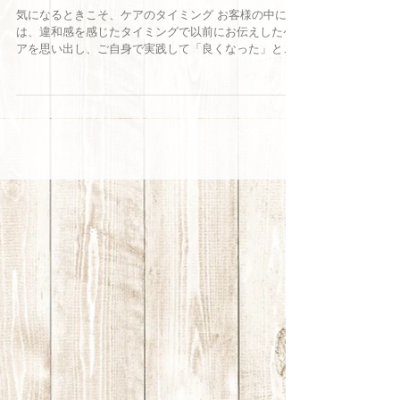
背中がつらいとき、実は“前側”が原因か
もしれません
気になるときこそ、ケアのタイミング お客様の中に
は、違和感を感じたタイミングで以前にお伝えしたケ
アを思い出し、ご自身で実践して「良くなった」と報
告してくださる方もいらっしゃいます。 これって実は
すごく大きなことなんです。