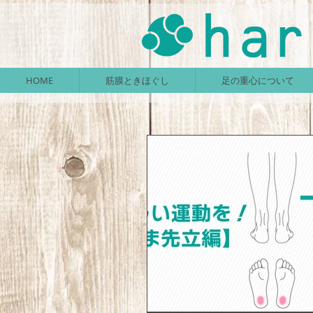
HOME
筋膜ときほぐし
足の重心について