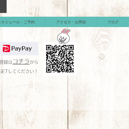
スケジュール・ご予約
アクセス・お問合
ブログ
コチラ
の登録は
から
GETしてください！