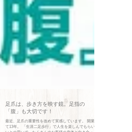
足爪は、歩き方を映す鏡。足指の